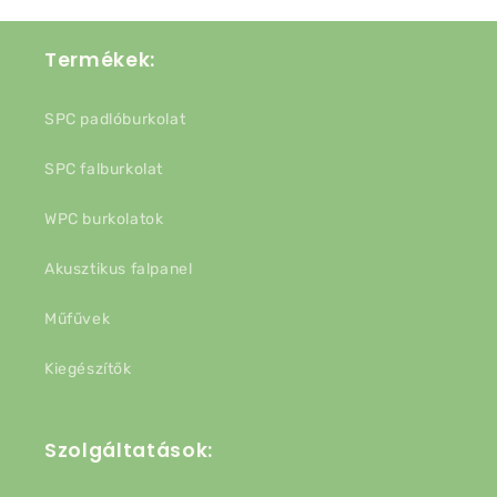
Termékek:
SPC padlóburkolat
SPC falburkolat
WPC burkolatok
Akusztikus falpanel
Műfűvek
Kiegészítők
Szolgáltatások: