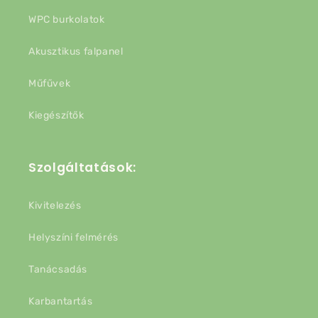
WPC burkolatok
Akusztikus falpanel
Műfűvek
Kiegészítők
Szolgáltatások:
Kivitelezés
Helyszíni felmérés
Tanácsadás
Karbantartás