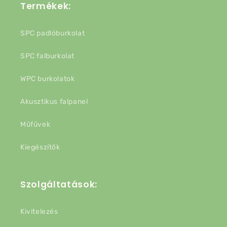
Termékek:
SPC padlóburkolat
SPC falburkolat
WPC burkolatok
Akusztikus falpanel
Műfűvek
Kiegészítők
Szolgáltatások:
Kivitelezés