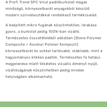
A Profi Trend SPC Vinyl padlóburkolat magas
minőségű, környezetbarát anyagokból készülő
modern színválasztékkal rendelkező termékcsalád.
A beépített mikro fugának köszönhetően, lerakása
gyors, a burkolat pedig 100%-ban vízálló.
Természetes összetételéből adódóan (Stone Polymer
Composite = Ásványi Polimer Kompozit)
környezetbarát és sokkal tartósabb, stabilabb, mint a
hagyományos klikkes padlók. Természetes fa hatású
megjelenése miatt tökéletes vizuális élményt nyújt,
vízállóságának köszönhetően pedig minden
helyiségben alkalmazható.