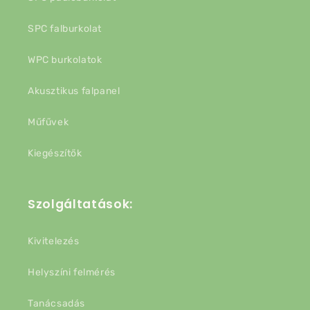
SPC falburkolat
WPC burkolatok
Akusztikus falpanel
Műfűvek
Kiegészítők
Szolgáltatások:
Kivitelezés
Helyszíni felmérés
Tanácsadás